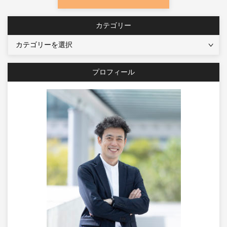
カテゴリー
カ
テ
ゴ
プロフィール
リ
ー