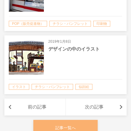
POP（販売促進物）
チラシ・パンフレット
印刷物
看板・サイン
飲食店
2019年1月8日
デザインの中のイラスト
イラスト
チラシ・パンフレット
似顔絵
医院（クリニック）
印刷物
飲食店
前の記事
次の記事
記事一覧へ