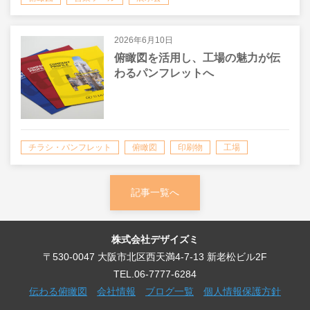
2026年6月10日
俯瞰図を活用し、工場の魅力が伝
わるパンフレットへ
チラシ・パンフレット
俯瞰図
印刷物
工場
記事一覧へ
株式会社デザイズミ
〒530-0047 大阪市北区西天満4-7-13 新老松ビル2F
TEL.06-7777-6284
伝わる俯瞰図
会社情報
ブログ一覧
個人情報保護方針