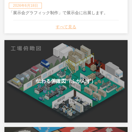
2026年6月18日
「展示会グラフィック制作」で展示会に出展します。
すべて見る
伝わる俯瞰図（ふかんず）