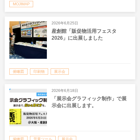
MOJIMAP
2026年6月25日
産創館「販促物活用フェスタ
2026」に出展しました
俯瞰図
印刷物
展示会
2026年6月18日
「展示会グラフィック制作」で展
示会に出展します。
俯瞰図
営業ツール
展示会