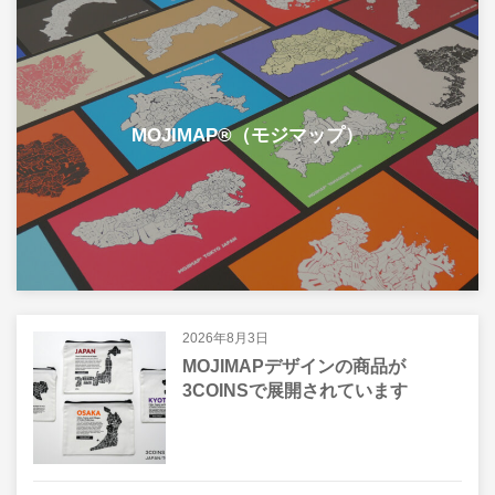
MOJIMAP®（モジマップ）
2026年8月3日
MOJIMAPデザインの商品が
3COINSで展開されています