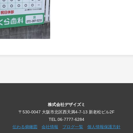
株式会社デザイズミ
〒530-0047 大阪市北区西天満4-7-13 新老松ビル2F
TEL.06-7777-6284
伝わる俯瞰図
会社情報
ブログ一覧
個人情報保護方針