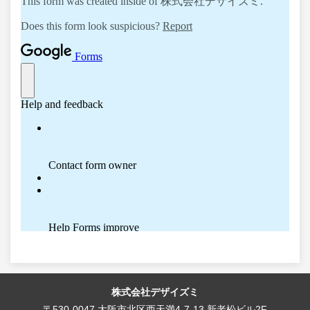
株式会社デザイズミ
〒530-0047 大阪市北区西天満4-7-13 新老松ビル2F