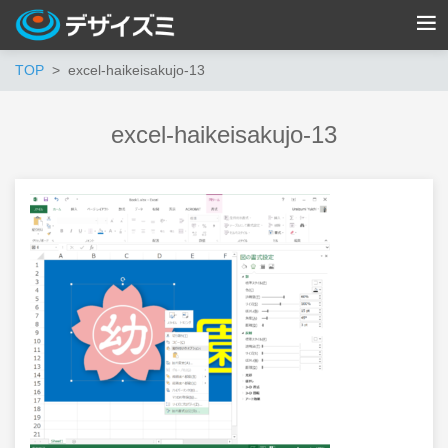
TOP
excel-haikeisakujo-13
excel-haikeisakujo-13