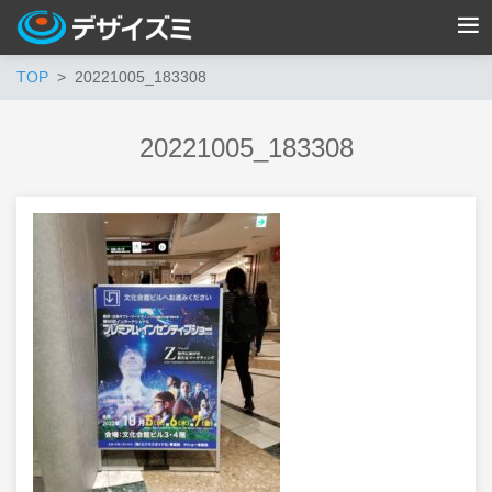
TOP
20221005_183308
20221005_183308