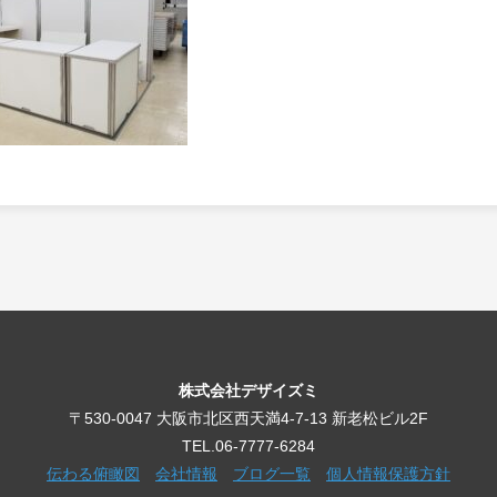
株式会社デザイズミ
〒530-0047 大阪市北区西天満4-7-13 新老松ビル2F
TEL.06-7777-6284
伝わる俯瞰図
会社情報
ブログ一覧
個人情報保護方針