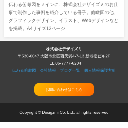
伝わる俯瞰図をメインに、株式会社デザイズミのお仕
事で制作した事例を紹介している冊子。俯瞰図の他、
グラフィックデザイン、イラスト、Webデザインなど
を掲載。A4サイズ12ページ
株式会社デザイズミ
〒530-0047 大阪市北区西天満4-7-13 新老松ビル2F
TEL.06-7777-6284
伝わる俯瞰図
会社情報
ブログ一覧
個人情報保護方針
お問い合わせはこちら
Copyright © Desigzmi Co. Ltd., all rights reserved