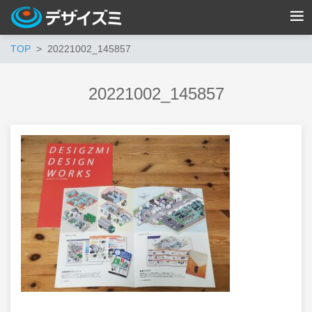
TOP
20221002_145857
20221002_145857