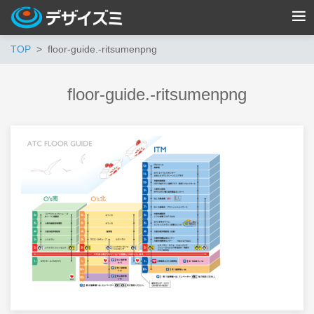
TOP
floor-guide.-ritsumenpng
floor-guide.-ritsumenpng