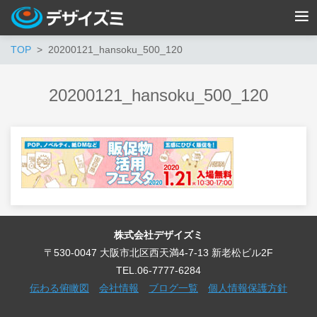
TOP
20200121_hansoku_500_120
20200121_hansoku_500_120
株式会社デザイズミ
〒530-0047 大阪市北区西天満4-7-13 新老松ビル2F
TEL.06-7777-6284
伝わる俯瞰図
会社情報
ブログ一覧
個人情報保護方針