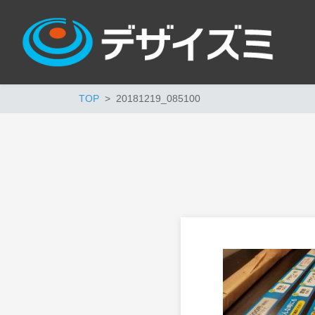
TOP
20181219_085100