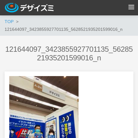
TOP
121644097_3423855927701135_5628521935201599016_n
121644097_3423855927701135_56285
21935201599016_n