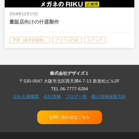
2018年12月17日
量販店向けの什器製作
POP（販売促進物）
アクリル什器
スケッチ
バックライトフィルム（電飾用フィルム）
ロゴ
印刷物
店頭什器
看板・サイン
株式会社デザイズミ
〒530-0047 大阪市北区西天満4-7-13 新老松ビル2F
TEL.06-7777-6284
伝わる俯瞰図
会社情報
ブログ一覧
個人情報保護方針
お問い合わせはこちら