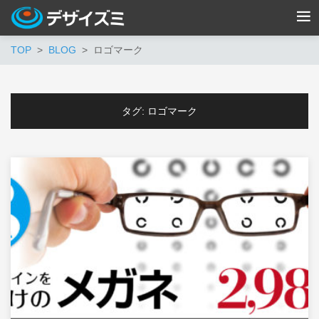
TOP
BLOG
ロゴマーク
タグ:
ロゴマーク