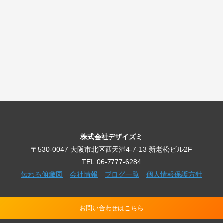
株式会社デザイズミ
〒530-0047 大阪市北区西天満4-7-13 新老松ビル2F
TEL.06-7777-6284
伝わる俯瞰図
会社情報
ブログ一覧
個人情報保護方針
お問い合わせはこちら